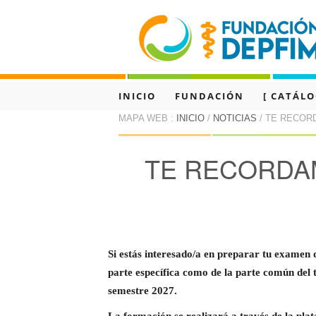
INICIO
FUNDACIÓN
[ CATÁL
MAPA WEB :
INICIO
/
NOTICIAS
/ TE RECOR
TRANSPARENCIA
CONTACTO
TE RECORDA
Si estás interesado/a en preparar tu exame
parte específica como de la parte común del
semestre 2027.