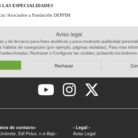
 LAS ESPECIALIDADES
cia /Asociados a Fundación DEPFIM
Aviso legal
s para tu especialidad
as y de terceros para fines analíticos y para mostrarte publicidad personal
us hábitos de navegación (por ejemplo, páginas visitadas). Para más info
 Puedes Aceptar, Rechazar o Configurar las cookies, pulsando los botones 
Rechazar
Con
atos de contacto-
- Legal -
Umbrete, Edf Polux, n.4-Bajo -
Aviso Legal