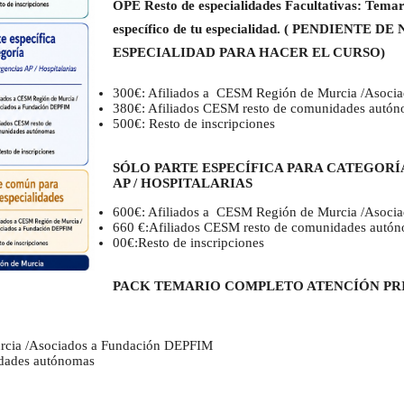
OPE Resto de especialidades Facultativas: Temar
específico de tu especialidad. ( PENDIEN
ESPECIALIDAD PARA HACER EL CURSO)
300€: Afiliados a CESM Región de Murcia /Asoc
380€: Afiliados CESM resto de comunidades autó
500€: Resto de inscripciones
SÓLO PARTE ESPECÍFICA PARA CATEGORÍ
AP / HOSPITALARIAS
600€: Afiliados a CESM Región de Murcia /Asoc
660 €:Afiliados CESM resto de comunidades autó
00€:Resto de inscripciones
PACK TEMARIO COMPLETO ATENCÍÓN PRI
rcia /Asociados a Fundación DEPFIM
idades autónomas