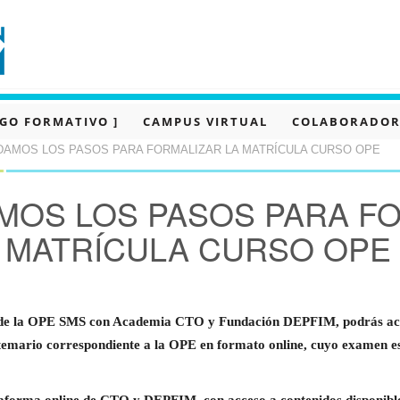
OGO FORMATIVO ]
CAMPUS VIRTUAL
COLABORADOR
DAMOS LOS PASOS PARA FORMALIZAR LA MATRÍCULA CURSO OPE
MOS LOS PASOS PARA FO
MATRÍCULA CURSO OPE
n de la OPE SMS con Academia CTO y Fundación DEPFIM, podrás acce
 temario correspondiente a la OPE en formato online, cuyo examen es