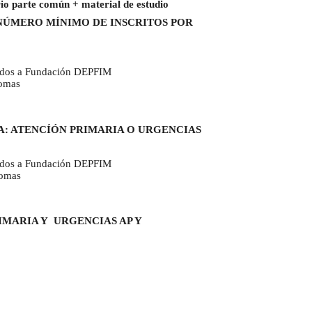
io parte común + material de estudio
TE DE NÚMERO MÍNIMO DE INSCRITOS POR
iados a Fundación DEPFIM
nomas
A: ATENCÍÓN PRIMARIA O URGENCIAS
iados a Fundación DEPFIM
nomas
MARIA Y URGENCIAS AP Y