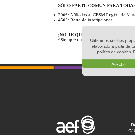
SÓLO PARTE COMÚN PARA TODAS
200€: Afiliados a CESM Región de Mur
450€: Resto de inscripciones
¡NO TE QUEDES SIN TU PLAZA!
*Siempre que se cubra el cupo de alumno
Utilizamos cookies propi
elaborado a partir de t
política de cookies.
Aceptar
- D
C/ 