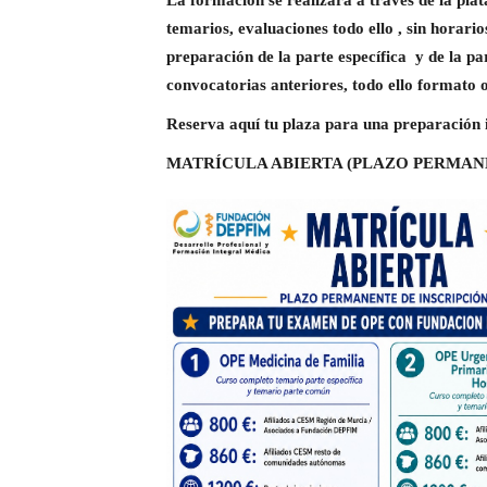
La formación se realizará a través de la pla
temarios, evaluaciones todo ello , sin horari
preparación de la parte específica y de la p
convocatorias anteriores, todo ello formato o
Reserva aquí tu plaza para una preparación 
MATRÍCULA ABIERTA (PLAZO PERMANE